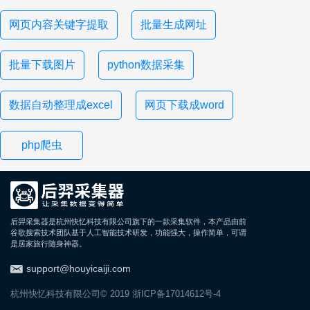
网页内容关键字提取
批量生成网址
批量下载图片
python数据采集
数据自动整理成excel
网页下载成word
php爬虫
后羿采集器是杭州快忆科技有限公司旗下的一款采集软件，本产品由前
谷歌搜索技术团队基于人工智能技术研发，功能强大，操作简单，可谓
是居家旅行随身神器。
support@houyicaiji.com
杭州快忆科技有限公司© 2019
浙ICP备17014612号-4