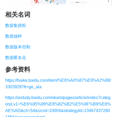
相关名词
数据集授权
数据抽样
数据版本控制
数据匿名化
参考资料
https://baike.baidu.com/item/%E6%A0%87%E9%A2%98/
3303928?fr=ge_ala
https://aistudy.baidu.com/okam/pages/article/index?categ
oryLv1=%E6%95%99%E8%82%B2%E5%9F%B9%E8%
AE%AD&ch=54&srcid=10004&strategyId=13467437280