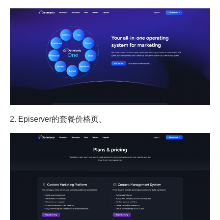
2. Episerver的套餐价格页。