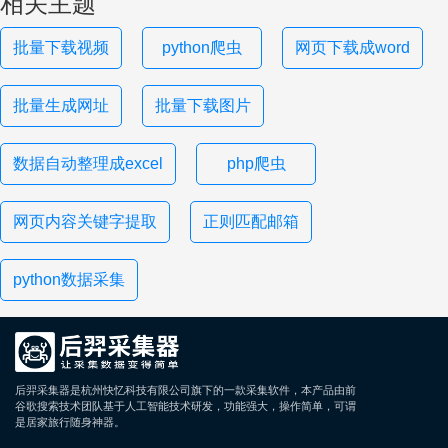
相关主题
批量下载视频
python爬虫
网页下载成word
批量生成网址
批量下载图片
数据自动整理成excel
php爬虫
网页内容关键字提取
正则匹配邮箱
python数据采集
后羿采集器是杭州快忆科技有限公司旗下的一款采集软件，本产品由前
谷歌搜索技术团队基于人工智能技术研发，功能强大，操作简单，可谓
是居家旅行随身神器。