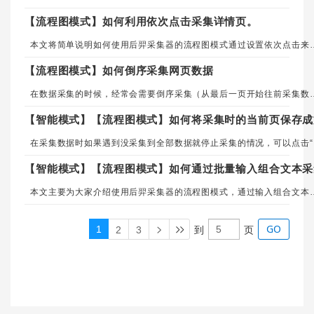
【流程图模式】如何利用依次点击采集详情页。
本文将简单说明如何使用后羿采集器的流程图模
【流程图模式】如何倒序采集网页数据
在数据采集的时候，经常会需要倒序采集（从最后一页开始往前采集数据）的情况。
【智能模式】【流程图模式】如何将采集时的当前页保存成
在采集数据时如果遇
【智能模式】【流程图模式】如何通过批量输入组合文本采
本文主要为大家介绍使用后羿采集器的流程图
GO
1
2
3
到
页