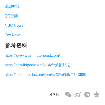
金融时报
QQ空间
NBC News
Fox News
参考资料
https://www.washingtonpost.com/
https://zh.wikipedia.org/wiki/华盛顿邮报
https://baike.baidu.com/item/华盛顿邮报/4143680
分享到：