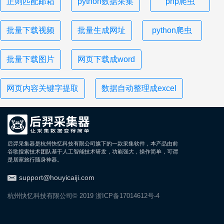
正则匹配邮箱
python数据采集
php爬虫
批量下载视频
批量生成网址
python爬虫
批量下载图片
网页下载成word
网页内容关键字提取
数据自动整理成excel
后羿采集器是杭州快忆科技有限公司旗下的一款采集软件，本产品由前
谷歌搜索技术团队基于人工智能技术研发，功能强大，操作简单，可谓
是居家旅行随身神器。
support@houyicaiji.com
杭州快忆科技有限公司© 2019
浙ICP备17014612号-4