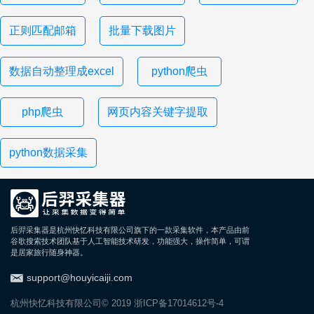
正则匹配邮箱
批量下载图片
数据自动整理成excel
python爬虫
php爬虫
网页内容关键字提取
python数据采集
后羿采集器是杭州快忆科技有限公司旗下的一款采集软件，本产品由前
谷歌搜索技术团队基于人工智能技术研发，功能强大，操作简单，可谓
是居家旅行随身神器。
support@houyicaiji.com
杭州快忆科技有限公司© 2019
浙ICP备17014612号-4