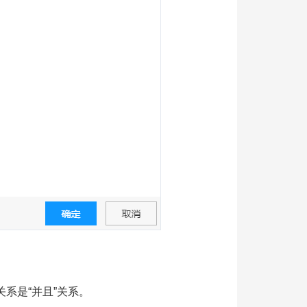
系是“并且”关系。