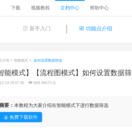
格
下载
视频教程
文档中心
帮助中心
新手入门
功能点介绍
>
>
点介绍
智能模式
如何设置数据筛选
智能模式】【流程图模式】如何设置数据筛
12-24 20:07:36
浏览 48073 次
摘要：
本教程为大家介绍在智能模式下进行数据筛选
免费下载软件