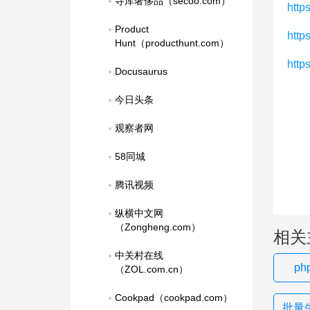
寺库奢侈品（secoo.com）
https
Product 
htt
Hunt（producthunt.com）
http
Docusaurus
今日头条
观察者网
58同城
腾讯视频
纵横中文网
（Zongheng.com）
相关
中关村在线
p
（ZOL.com.cn）
Cookpad（cookpad.com）
批量