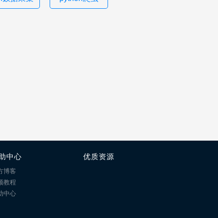
助中心
优质资源
方博客
频教程
助中心