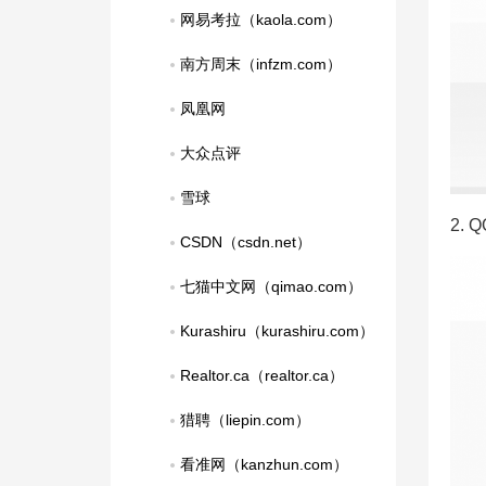
网易考拉（kaola.com）
南方周末（infzm.com）
凤凰网
大众点评
雪球
2.
CSDN（csdn.net）
七猫中文网（qimao.com）
Kurashiru（kurashiru.com）
Realtor.ca（realtor.ca）
猎聘（liepin.com）
看准网（kanzhun.com）