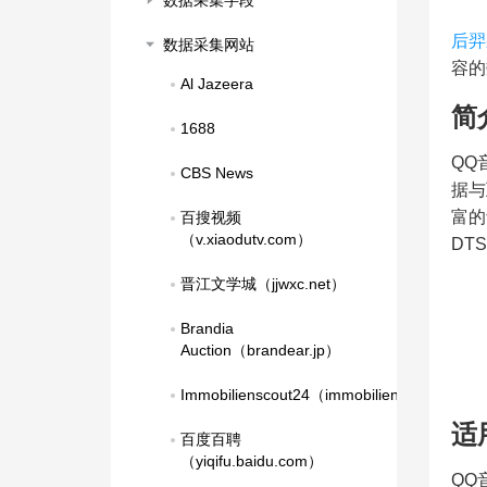
数据采集字段
后羿
数据采集网站
容的
Al Jazeera
简
1688
QQ
CBS News
据与
富的
百搜视频
（v.xiaodutv.com）
DT
晋江文学城（jjwxc.net）
Brandia 
Auction（brandear.jp）
Immobilienscout24（immobilienscout24.de
适
百度百聘
（yiqifu.baidu.com）
QQ