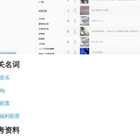
关名词
音乐
ify
彩票
福利彩票
考资料