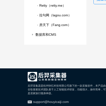
Retty（retty.me）
拉勾网（lagou.com）
房天下（Fang.com）
数据库和CMS
后羿采集器是杭州快忆科技有限公司旗下的一款采集软件，本产品由
谷歌搜索技术团队基于人工智能技术研发，功能强大，操作简单，可
是居家旅行随身神器。
support@houyicaiji.com