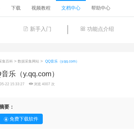
格
下载
视频教程
文档中心
帮助中心
新手入门
功能点介绍
>
>
采集百科
数据采集网站
QQ音乐（y.qq.com）
音乐（y.qq.com）
05-22 15:33:27
浏览 4007 次
摘要：
免费下载软件