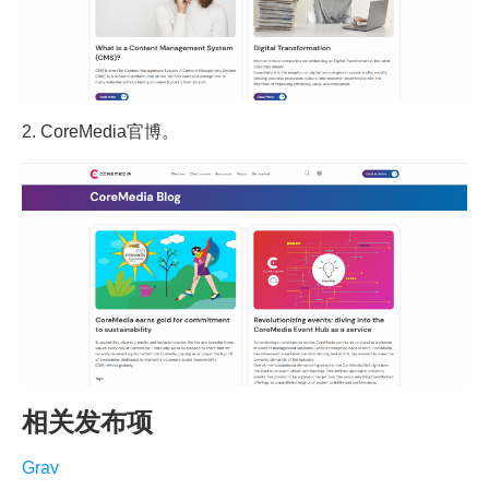
2. CoreMedia官博。
相关发布项
Grav