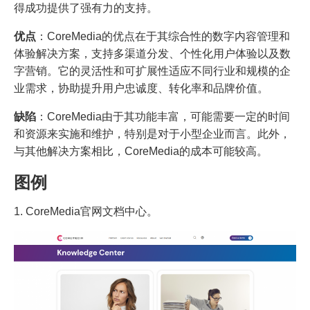
得成功提供了强有力的支持。
优点
：CoreMedia的优点在于其综合性的数字内容管理和
体验解决方案，支持多渠道分发、个性化用户体验以及数
字营销。它的灵活性和可扩展性适应不同行业和规模的企
业需求，协助提升用户忠诚度、转化率和品牌价值。
缺陷
：CoreMedia由于其功能丰富，可能需要一定的时间
和资源来实施和维护，特别是对于小型企业而言。此外，
与其他解决方案相比，CoreMedia的成本可能较高。
图例
1. CoreMedia官网文档中心。