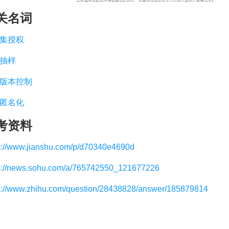
关名词
集授权
抽样
版本控制
匿名化
考资料
s://www.jianshu.com/p/d70340e4690d
s://news.sohu.com/a/765742550_121677226
s://www.zhihu.com/question/28438828/answer/185879814