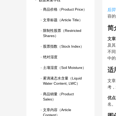
数据采集字段
商品价格（Product Price）
后羿
容的
文章标题（Article Title）
简
限制性股票（Restricted 
Shares）
文章
及其
股票指数（Stock Index）
不同
绝对湿度
中的
土壤湿度（Soil Moisture）
适
雾滴液态水含量（Liquid 
文章
Water Content, LWC）
考，
商品销量（Product 
优点
Sales）
名。
文章内容（Article 
图
Content）