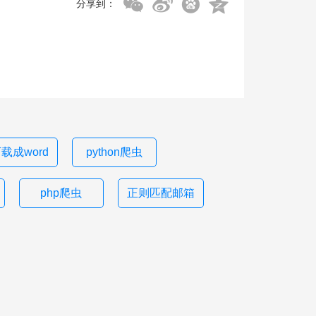
分享到：
载成word
python爬虫
php爬虫
正则匹配邮箱