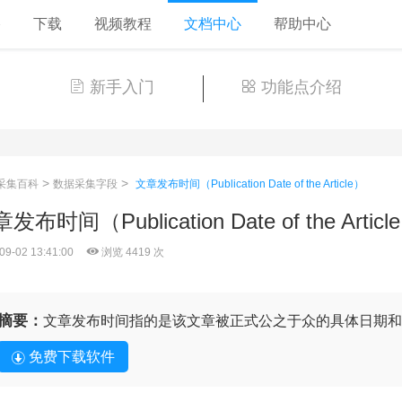
格
下载
视频教程
文档中心
帮助中心
新手入门
功能点介绍
>
>
采集百科
数据采集字段
文章发布时间（Publication Date of the Article）
发布时间（Publication Date of the Articl
09-02 13:41:00
浏览 4419 次
摘要：
文章发布时间指的是该文章被正式公之于众的具体日期和
免费下载软件