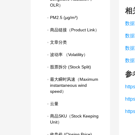
OLR）
相
PM2.5 (μg/m³)
数据
商品链接（Product Link）
数据
文章分类
数据
波动率 （Volatility）
数据
股票拆分 (Stock Split)
参
最大瞬时风速（Maximum 
instantaneous wind 
http
speed）
http
云量
http
商品SKU（Stock Keeping 
Unit）
收盘价 (Closing Price)