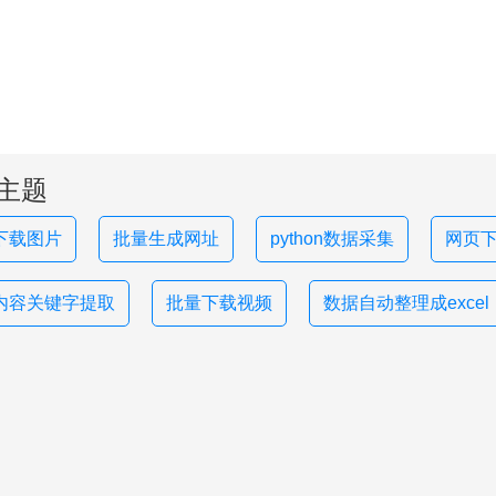
主题
下载图片
批量生成网址
python数据采集
网页下
内容关键字提取
批量下载视频
数据自动整理成excel