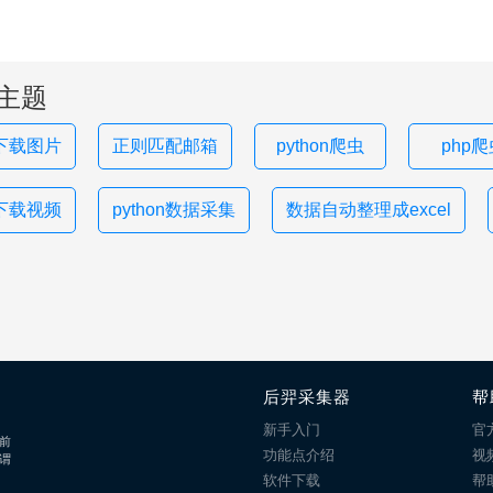
主题
下载图片
正则匹配邮箱
python爬虫
php
下载视频
python数据采集
数据自动整理成excel
后羿采集器
帮
新手入门
官
前
功能点介绍
视
谓
软件下载
帮