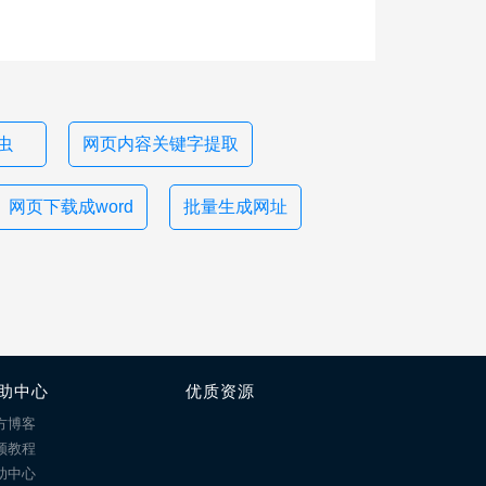
爬虫
网页内容关键字提取
网页下载成word
批量生成网址
助中心
优质资源
方博客
频教程
助中心