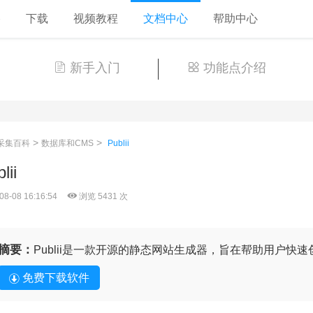
格
下载
视频教程
文档中心
帮助中心
新手入门
功能点介绍
>
>
采集百科
数据库和CMS
Publii
lii
08-08 16:16:54
浏览 5431 次
摘要：
Publii是一款开源的静态网站生成器，旨在帮助用户快
免费下载软件