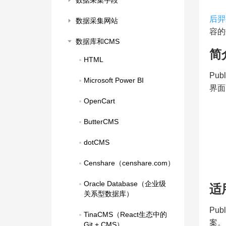
数据采集字段
后羿
数据采集网站
容的
数据库和CMS
简
HTML
Pu
Microsoft Power BI
界面
OpenCart
ButterCMS
dotCMS
Censhare（censhare.com）
Oracle Database（企业级
适
关系型数据库）
Pu
TinaCMS（React生态中的
案。
Git + CMS）