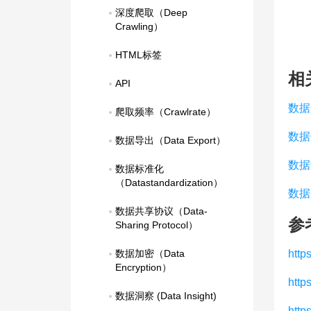
深度爬取（Deep 
Crawling）
HTML标签
相
API
数据
爬取频率（Crawlrate）
数据
数据导出（Data Export）
数据
数据标准化
（Datastandardization）
数据
数据共享协议（Data-
参
Sharing Protocol）
数据加密（Data 
http
Encryption）
http
数据洞察 (Data Insight)
http