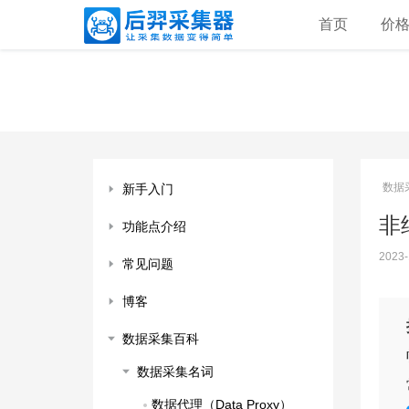
首页
价
数据
新手入门
非结
功能点介绍
2023-
常见问题
博客
数据采集百科
数据采集名词
数据代理（Data Proxy）