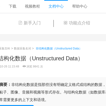
格
下载
视频教程
文档中心
帮助中心
新手入门
功能点介绍
>
>
采集百科
数据采集名词
非结构化数据（Unstructured Data）
构化数据（Unstructured Data）
10-26 11:15:48
浏览 9841 次
摘要：
非结构化数据是指那些没有明确定义格式或结构的数据，
帖子、图像、音频和视频等形式存在。与结构化数据（如数据库
常需要更多的上下文和语境。