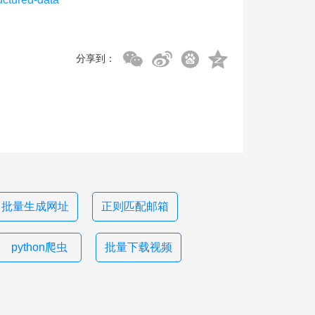
分享到：
批量生成网址
正则匹配邮箱
python爬虫
批量下载视频