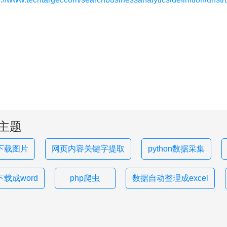
主题
下载图片
网页内容关键字提取
python数据采集
载成word
php爬虫
数据自动整理成excel