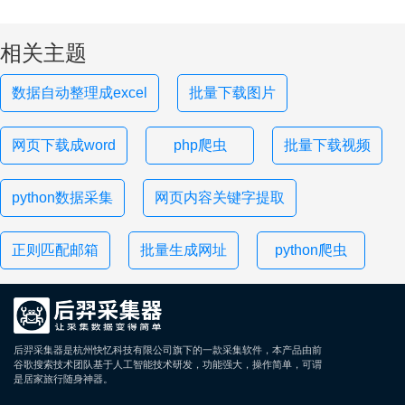
相关主题
数据自动整理成excel
批量下载图片
网页下载成word
php爬虫
批量下载视频
python数据采集
网页内容关键字提取
正则匹配邮箱
批量生成网址
python爬虫
后羿采集器是杭州快忆科技有限公司旗下的一款采集软件，本产品由前
谷歌搜索技术团队基于人工智能技术研发，功能强大，操作简单，可谓
是居家旅行随身神器。