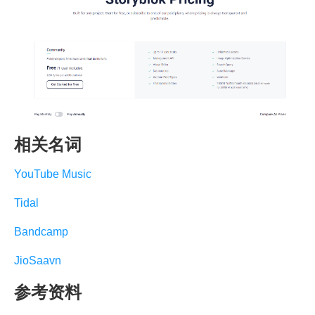
相关名词
YouTube Music
Tidal
Bandcamp
JioSaavn
参考资料