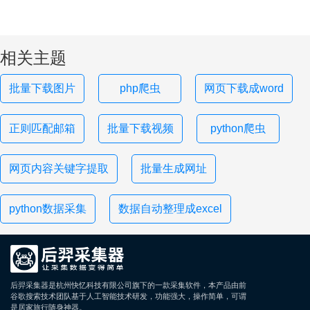
相关主题
批量下载图片
php爬虫
网页下载成word
正则匹配邮箱
批量下载视频
python爬虫
网页内容关键字提取
批量生成网址
python数据采集
数据自动整理成excel
后羿采集器是杭州快忆科技有限公司旗下的一款采集软件，本产品由前
谷歌搜索技术团队基于人工智能技术研发，功能强大，操作简单，可谓
是居家旅行随身神器。