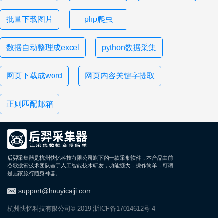
批量下载图片
php爬虫
数据自动整理成excel
python数据采集
网页下载成word
网页内容关键字提取
正则匹配邮箱
后羿采集器是杭州快忆科技有限公司旗下的一款采集软件，本产品由前
谷歌搜索技术团队基于人工智能技术研发，功能强大，操作简单，可谓
是居家旅行随身神器。
support@houyicaiji.com
杭州快忆科技有限公司© 2019
浙ICP备17014612号-4