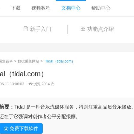
格
下载
视频教程
文档中心
帮助中心
新手入门
功能点介绍
>
>
采集百科
数据采集网站
Tidal（tidal.com）
dal（tidal.com）
06-11 13:06:02
浏览 2914 次
摘要：
Tidal 是一种音乐流媒体服务，特别注重高品质音乐播
还在于它强调对创作者公平分配报酬。
免费下载软件