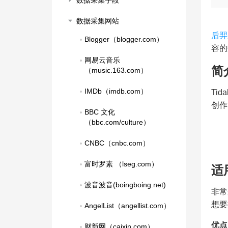
数据采集字段
数据采集网站
后羿
Blogger（blogger.com）
容的
网易云音乐
简
（music.163.com）
IMDb（imdb.com）
Ti
创作
BBC 文化
（bbc.com/culture）
CNBC（cnbc.com）
富时罗素 （lseg.com）
适
波音波音(boingboing.net)
非常
想要
AngelList（angellist.com）
优点
财新网（caixin.com）