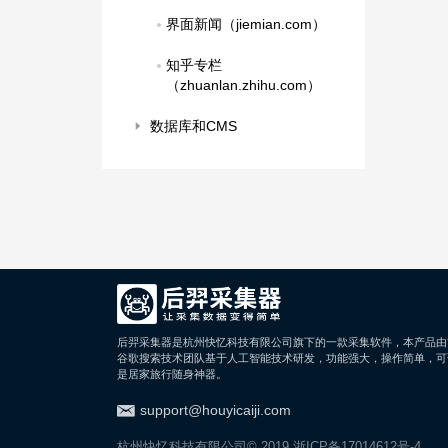
界面新闻（jiemian.com）
知乎专栏
（zhuanlan.zhihu.com）
数据库和CMS
后羿采集器是杭州快忆科技有限公司旗下的一款采集软件，本产品由
谷歌搜索技术团队基于人工智能技术研发，功能强大，操作简单，可
是居家旅行随身神器。
support@houyicaiji.com
杭州快忆科技有限公司© 2019
浙ICP备17014612号-4