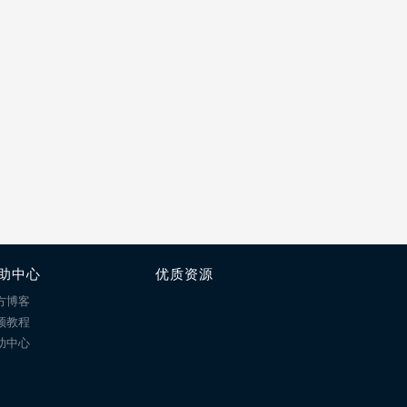
助中心
优质资源
方博客
频教程
助中心