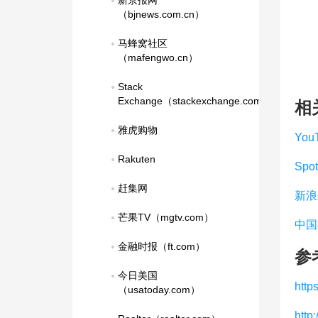
新京报网
（bjnews.com.cn）
马蜂窝社区
（mafengwo.cn）
Stack 
Exchange（stackexchange.com）
相
雅虎购物
You
Rakuten
Spot
赶集网
新浪
芒果TV（mgtv.com）
中国
金融时报（ft.com）
参
今日美国
https
（usatoday.com）
http