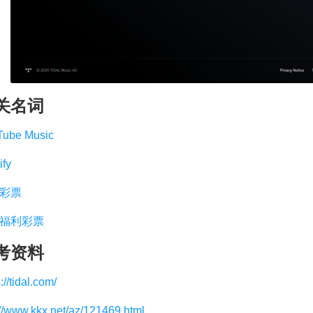
关名词
Tube Music
ify
彩票
福利彩票
考资料
://tidal.com/
://www.kkx.net/az/121469.html