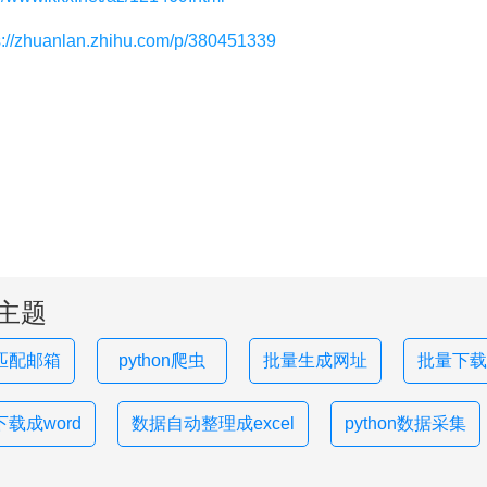
s://zhuanlan.zhihu.com/p/380451339
主题
匹配邮箱
python爬虫
批量生成网址
批量下载
载成word
数据自动整理成excel
python数据采集