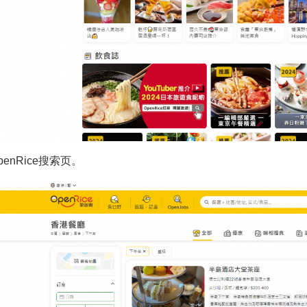
OpenRice搜索页。