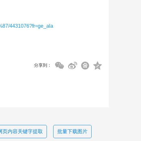
87/4431076?fr=ge_ala
分享到：
网页内容关键字提取
批量下载图片