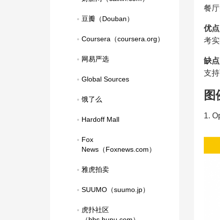
餐厅
豆瓣（Douban）
优点
Coursera（coursera.org）
考实
网易严选
缺点
支持
Global Sources
图
饿了么
1. 
Hardoff Mall
Fox 
News（Foxnews.com）
雅虎拍卖
SUUMO（suumo.jp）
虎扑社区
（bbs.hupu.com）