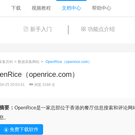
格
下载
视频教程
文档中心
帮助中心
新手入门
功能点介绍
>
>
采集百科
数据采集网站
OpenRice（openrice.com）
enRice（openrice.com）
04-25 20:03:41
浏览 3188 次
摘要：
OpenRice是一家总部位于香港的餐厅信息搜索和评论
息。
免费下载软件