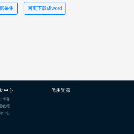
n数据采集
网页下载成word
助中心
优质资源
方博客
频教程
助中心