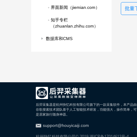
界面新闻（jiemian.com）
批量
知乎专栏
（zhuanlan.zhihu.com）
数据库和CMS
后羿采集器是杭州快忆科技有限公司旗下的一款采集软件，本产品由
谷歌搜索技术团队基于人工智能技术研发，功能强大，操作简单，可
是居家旅行随身神器。
support@houyicaiji.com
杭州快忆科技有限公司© 2019
浙ICP备17014612号-4