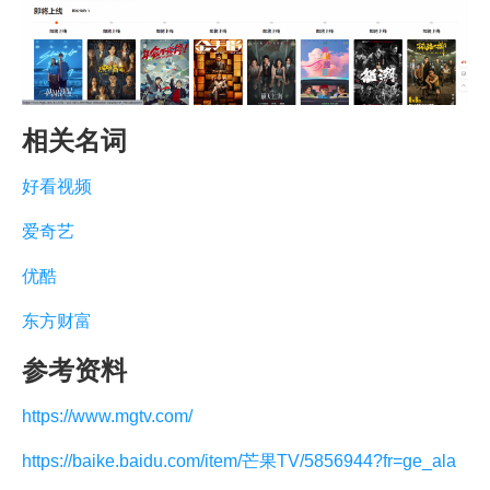
相关名词
好看视频
爱奇艺
优酷
东方财富
参考资料
https://www.mgtv.com/
https://baike.baidu.com/item/芒果TV/5856944?fr=ge_ala