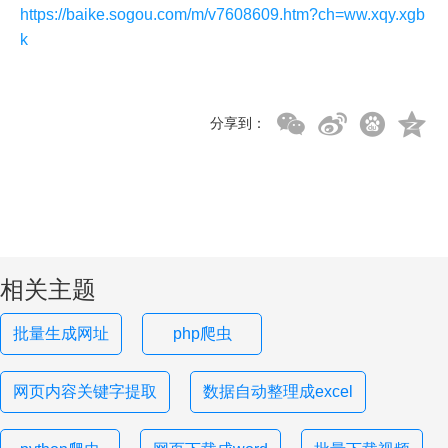
https://baike.sogou.com/m/v7608609.htm?ch=ww.xqy.xgb
k
分享到：
相关主题
批量生成网址
php爬虫
网页内容关键字提取
数据自动整理成excel