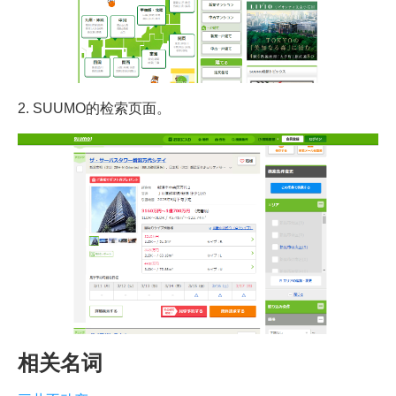
2. SUUMO的检索页面。
相关名词