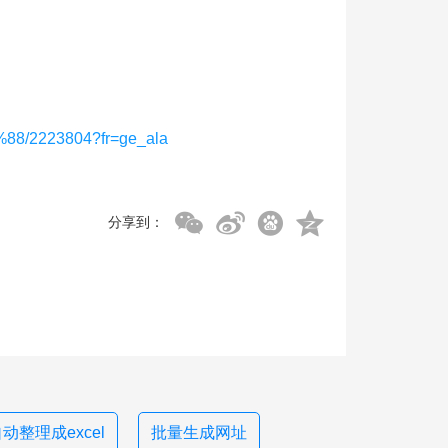
88/2223804?fr=ge_ala
分享到：
动整理成excel
批量生成网址