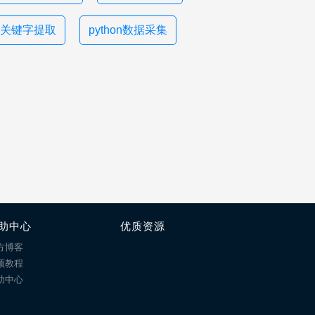
关键字提取
python数据采集
助中心
优质资源
方博客
频教程
助中心