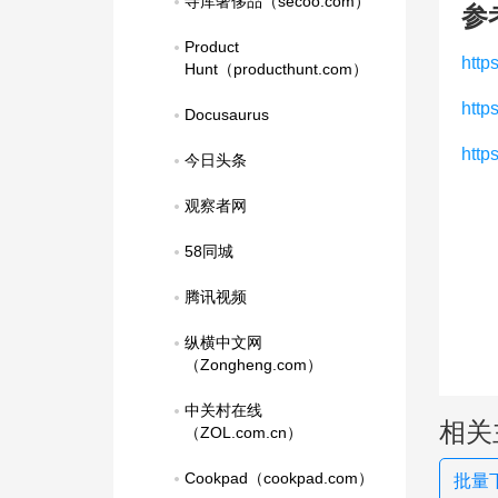
寺库奢侈品（secoo.com）
参
Product 
http
Hunt（producthunt.com）
http
Docusaurus
htt
今日头条
观察者网
58同城
腾讯视频
纵横中文网
（Zongheng.com）
中关村在线
相关
（ZOL.com.cn）
Cookpad（cookpad.com）
批量