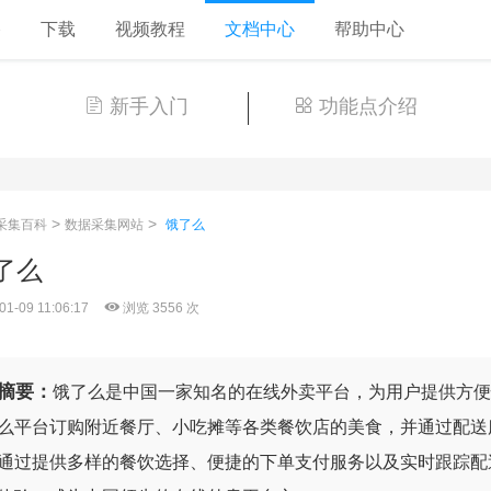
格
下载
视频教程
文档中心
帮助中心
新手入门
功能点介绍
>
>
采集百科
数据采集网站
饿了么
了么
01-09 11:06:17
浏览 3556 次
摘要：
饿了么是中国一家知名的在线外卖平台，为用户提供方便
么平台订购附近餐厅、小吃摊等各类餐饮店的美食，并通过配送
通过提供多样的餐饮选择、便捷的下单支付服务以及实时跟踪配