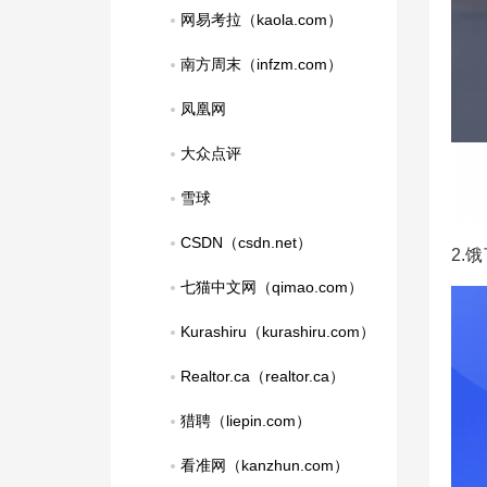
网易考拉（kaola.com）
南方周末（infzm.com）
凤凰网
大众点评
雪球
CSDN（csdn.net）
2.
七猫中文网（qimao.com）
Kurashiru（kurashiru.com）
Realtor.ca（realtor.ca）
猎聘（liepin.com）
看准网（kanzhun.com）