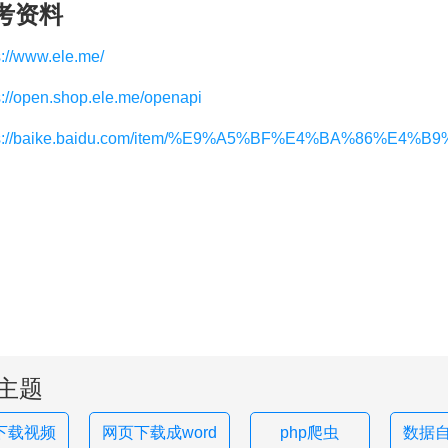
考资料
s://www.ele.me/
s://open.shop.ele.me/openapi
ps://baike.baidu.com/item/%E9%A5%BF%E4%BA%86%E4%B9%
主题
下载视频
网页下载成word
php爬虫
数据自