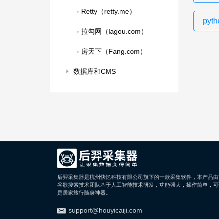
Retty（retty.me）
pyt
拉勾网（lagou.com）
房天下（Fang.com）
数据库和CMS
后羿采集器是杭州快忆科技有限公司旗下的一款采集软件，本产品由
谷歌搜索技术团队基于人工智能技术研发，功能强大，操作简单，可
是居家旅行随身神器。
support@houyicaiji.com