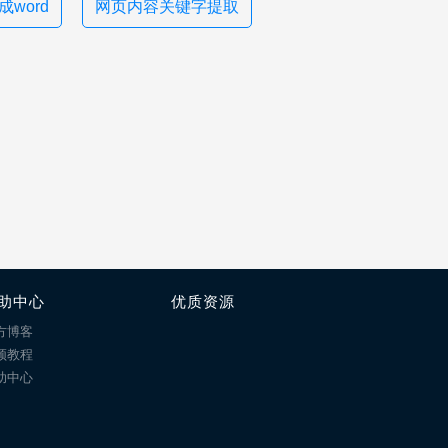
word
网页内容关键字提取
助中心
优质资源
方博客
频教程
助中心