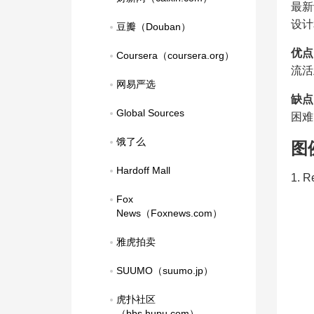
最新
设计
豆瓣（Douban）
优点
Coursera（coursera.org）
流活
网易严选
缺点
Global Sources
困难
饿了么
图
Hardoff Mall
1. 
Fox 
News（Foxnews.com）
雅虎拍卖
SUUMO（suumo.jp）
虎扑社区
（bbs.hupu.com）