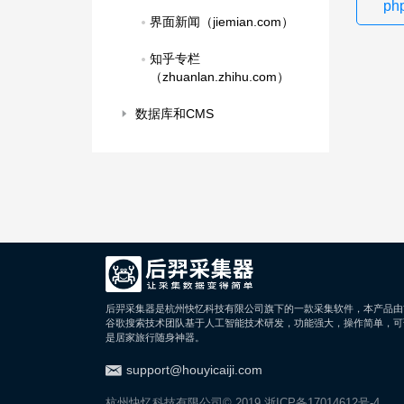
p
界面新闻（jiemian.com）
知乎专栏
（zhuanlan.zhihu.com）
数据库和CMS
后羿采集器是杭州快忆科技有限公司旗下的一款采集软件，本产品由
谷歌搜索技术团队基于人工智能技术研发，功能强大，操作简单，可
是居家旅行随身神器。
support@houyicaiji.com
杭州快忆科技有限公司© 2019
浙ICP备17014612号-4