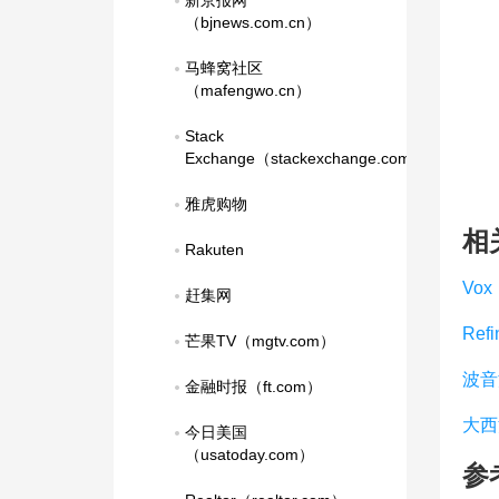
新京报网
（bjnews.com.cn）
马蜂窝社区
（mafengwo.cn）
Stack 
Exchange（stackexchange.com）
雅虎购物
相
Rakuten
Vox
赶集网
Refi
芒果TV（mgtv.com）
波音
金融时报（ft.com）
大西
今日美国
（usatoday.com）
参