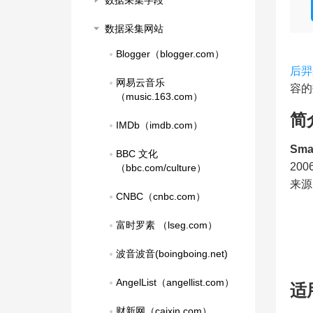
数据采集字段
数据采集网站
Blogger（blogger.com）
后羿
网易云音乐
容的
（music.163.com）
简
IMDb（imdb.com）
Sma
BBC 文化
20
（bbc.com/culture）
来源
CNBC（cnbc.com）
富时罗素 （lseg.com）
波音波音(boingboing.net)
AngelList（angellist.com）
适
财新网（caixin.com）