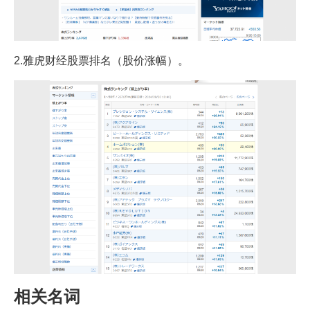
2.雅虎财经股票排名（股价涨幅）。
相关名词