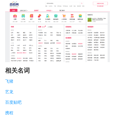
相关名词
飞猪
艺龙
百度贴吧
携程