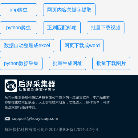
php爬虫
网页内容关键字提取
python爬虫
正则匹配邮箱
批量下载视频
数据自动整理成excel
网页下载成word
python数据采集
批量生成网址
批量下载图片
后羿采集器是杭州快忆科技有限公司旗下的一款采集软件，本产品由前
谷歌搜索技术团队基于人工智能技术研发，功能强大，操作简单，可谓
是居家旅行随身神器。
support@houyicaiji.com
杭州快忆科技有限公司© 2019
浙ICP备17014612号-4