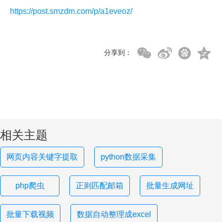
https://post.smzdm.com/p/a1eveoz/
分享到：
相关主题
网页内容关键字提取
python数据采集
php爬虫
正则匹配邮箱
批量生成网址
批量下载视频
数据自动整理成excel