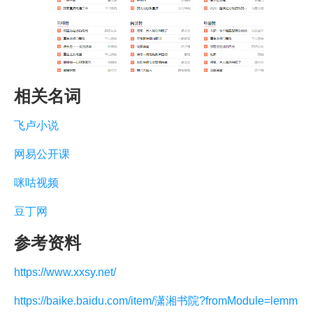
相关名词
飞卢小说
网易公开课
咪咕视频
豆丁网
参考资料
https://www.xxsy.net/
https://baike.baidu.com/item/潇湘书院?fromModule=lemm