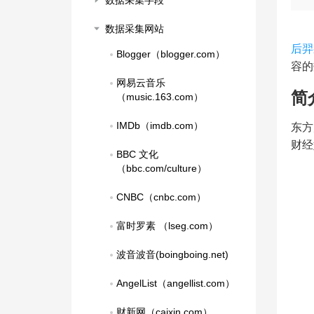
数据采集字段
数据采集网站
后羿
Blogger（blogger.com）
容的
网易云音乐
简
（music.163.com）
IMDb（imdb.com）
东方
财经
BBC 文化
（bbc.com/culture）
CNBC（cnbc.com）
富时罗素 （lseg.com）
波音波音(boingboing.net)
AngelList（angellist.com）
财新网（caixin.com）