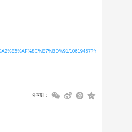
B4%A2%E5%AF%8C%E7%BD%91/10619457?fr
分享到：