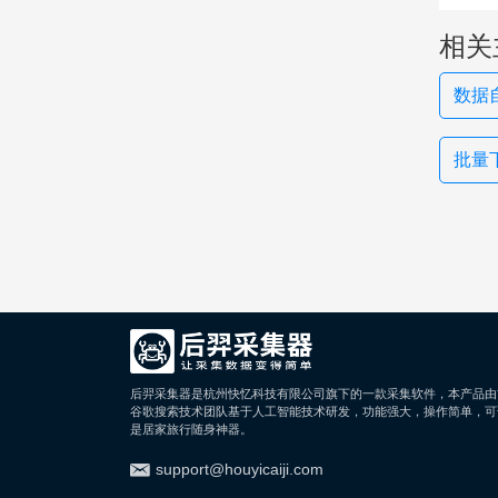
相关
数据自
批量
后羿采集器是杭州快忆科技有限公司旗下的一款采集软件，本产品由
谷歌搜索技术团队基于人工智能技术研发，功能强大，操作简单，可
是居家旅行随身神器。
support@houyicaiji.com