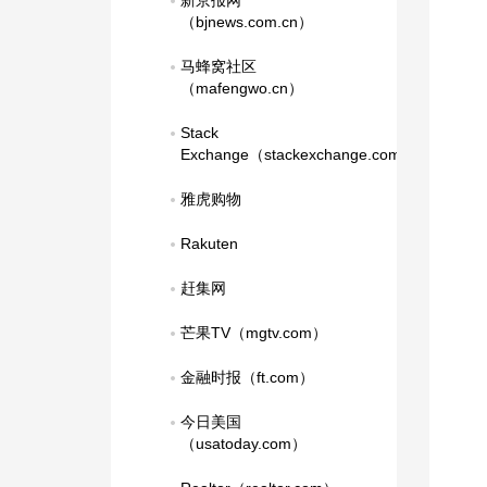
新京报网
（bjnews.com.cn）
马蜂窝社区
（mafengwo.cn）
Stack 
Exchange（stackexchange.com）
雅虎购物
Rakuten
赶集网
芒果TV（mgtv.com）
金融时报（ft.com）
今日美国
（usatoday.com）