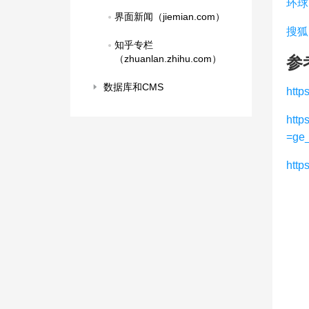
环球
界面新闻（jiemian.com）
搜狐
知乎专栏
（zhuanlan.zhihu.com）
参
数据库和CMS
http
htt
=ge_
http