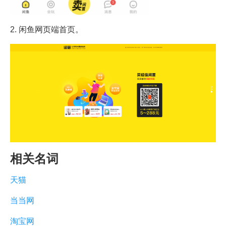
2. 闲鱼网页端首页。
相关名词
天猫
当当网
淘宝网