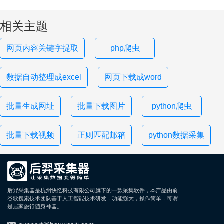
相关主题
网页内容关键字提取
php爬虫
数据自动整理成excel
网页下载成word
批量生成网址
批量下载图片
python爬虫
批量下载视频
正则匹配邮箱
python数据采集
后羿采集器是杭州快忆科技有限公司旗下的一款采集软件，本产品由前
谷歌搜索技术团队基于人工智能技术研发，功能强大，操作简单，可谓
是居家旅行随身神器。