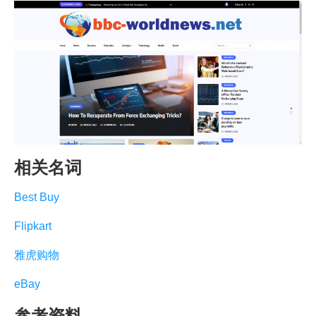
相关名词
Best Buy
Flipkart
雅虎购物
eBay
参考资料