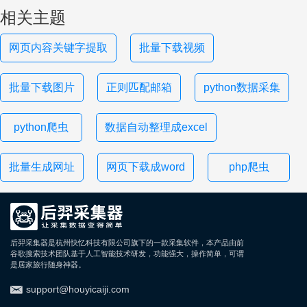
相关主题
网页内容关键字提取
批量下载视频
批量下载图片
正则匹配邮箱
python数据采集
python爬虫
数据自动整理成excel
批量生成网址
网页下载成word
php爬虫
后羿采集器是杭州快忆科技有限公司旗下的一款采集软件，本产品由前
谷歌搜索技术团队基于人工智能技术研发，功能强大，操作简单，可谓
是居家旅行随身神器。
support@houyicaiji.com