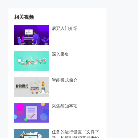
相关视频
后羿入门介绍
深入采集
智能模式简介
采集须知事项
任务的运行设置（文件下