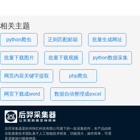
相关主题
python爬虫
正则匹配邮箱
批量生成网址
批量下载图片
批量下载视频
python数据采集
网页内容关键字提取
php爬虫
网页下载成word
数据自动整理成excel
后羿采集器是杭州快忆科技有限公司旗下的一款采集软件，本产品由前
谷歌搜索技术团队基于人工智能技术研发，功能强大，操作简单，可谓
是居家旅行随身神器。