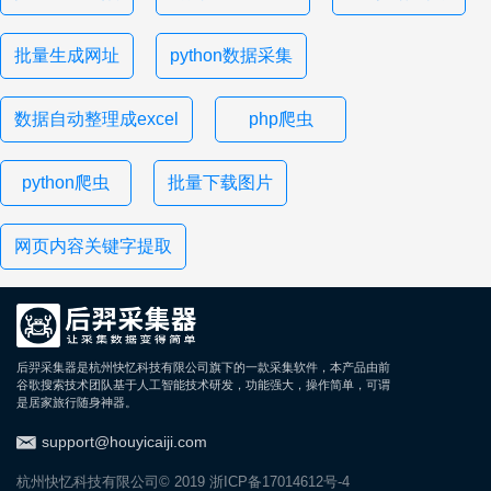
批量生成网址
python数据采集
数据自动整理成excel
php爬虫
python爬虫
批量下载图片
网页内容关键字提取
后羿采集器是杭州快忆科技有限公司旗下的一款采集软件，本产品由前
谷歌搜索技术团队基于人工智能技术研发，功能强大，操作简单，可谓
是居家旅行随身神器。
support@houyicaiji.com
杭州快忆科技有限公司© 2019
浙ICP备17014612号-4