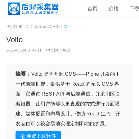
首页
价格
下
>
>
数据采集百科
数据库和CMS
Volto
Volto
2026-05-28 16:49:11
浏览 408 次
摘要：
Volto 是为开源 CMS——Plone 开发的下
一代前端框架，提供基于 React 的无头 CMS 界
面。它通过 REST API 与后端通信，并采用区块
编辑器，让用户能够以更直观的方式进行页面搭
建、媒体配置和布局设计。借助 React 生态，开
发者也可以较容易地实现定制和功能扩展。
免费下载软件