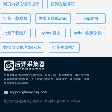
网页内容关键字提取
正则匹配邮箱
批量下载视频
网页下载成word
php爬虫
批量下载图片
python爬虫
python数据采集
数据自动整理成excel
批量生成网址
后羿采集器是杭州快忆科技有限公司旗下的一款采集软件，本产品由前
谷歌搜索技术团队基于人工智能技术研发，功能强大，操作简单，可谓
是居家旅行随身神器。
support@houyicaiji.com
杭州快忆科技有限公司© 2019
浙ICP备17014612号-4