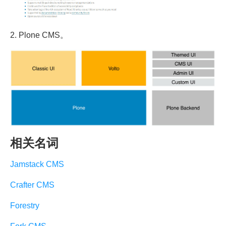
2. Plone CMS。
相关名词
Jamstack CMS
Crafter CMS
Forestry