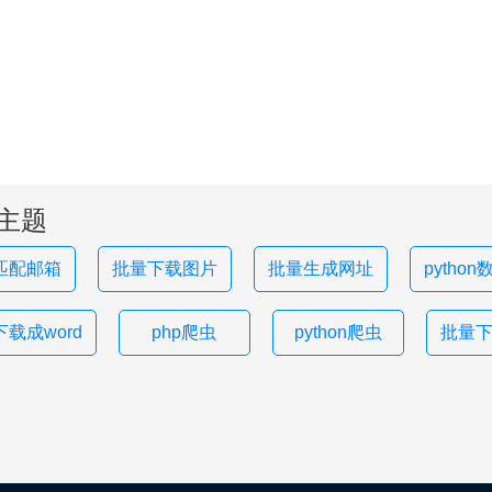
主题
匹配邮箱
批量下载图片
批量生成网址
pytho
载成word
php爬虫
python爬虫
批量