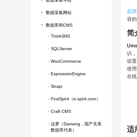
数据采集字段
后羿
数据采集网站
容的
数据库和CMS
简
ThinkSNS
Um
SQLServer
识，
设置
WooCommerce
使用
ExpressionEngine
在线
Strapi
FirstSpirit（e-spirit.com）
Craft CMS
达梦（Dameng，国产关系
适
数据库代表）