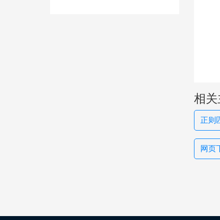
相关
正则
网页下