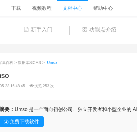
格
下载
视频教程
文档中心
帮助中心
新手入门
功能点介绍
>
>
采集百科
数据库和CMS
Umso
so
05-28 16:48:45
浏览 253 次
摘要：
Umso 是一个面向初创公司、独立开发者和小型企业的 A
免费下载软件