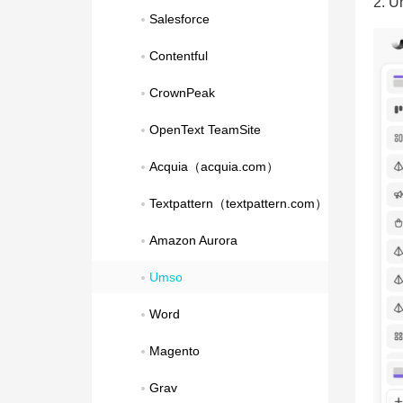
2.
Salesforce
Contentful
CrownPeak
OpenText TeamSite
Acquia（acquia.com）
Textpattern（textpattern.com）
Amazon Aurora
Umso
Word
Magento
Grav