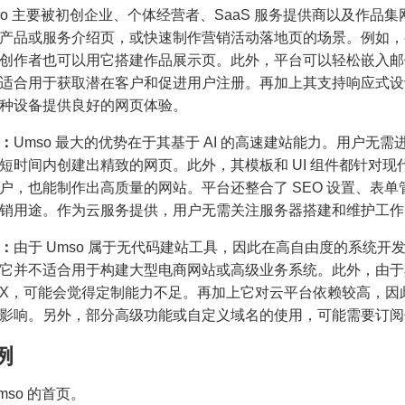
so 主要被初创企业、个体经营者、SaaS 服务提供商以及作
产品或服务介绍页，或快速制作营销活动落地页的场景。例如，
创作者也可以用它搭建作品展示页。此外，平台可以轻松嵌入邮件收集表单
适合用于获取潜在客户和促进用户注册。再加上其支持响应式设
种设备提供良好的网页体验。
：
Umso 最大的优势在于其基于 AI 的高速建站能力。用户无需进
短时间内创建出精致的网页。此外，其模板和 UI 组件都针对
户，也能制作出高质量的网站。平台还整合了 SEO 设置、表
销用途。作为云服务提供，用户无需关注服务器搭建和维护工作
：
由于 Umso 属于无代码建站工具，因此在高自由度的系统
它并不适合用于构建大型电商网站或高级业务系统。此外，由于
/UX，可能会觉得定制能力不足。再加上它对云平台依赖较高，
影响。另外，部分高级功能或自定义域名的使用，可能需要订阅
例
Umso 的首页。