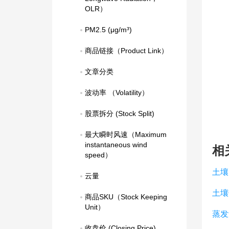
OLR）
PM2.5 (μg/m³)
商品链接（Product Link）
文章分类
波动率 （Volatility）
股票拆分 (Stock Split)
最大瞬时风速（Maximum 
instantaneous wind 
相
speed）
土壤
云量
土壤
商品SKU（Stock Keeping 
Unit）
蒸发
收盘价 (Closing Price)