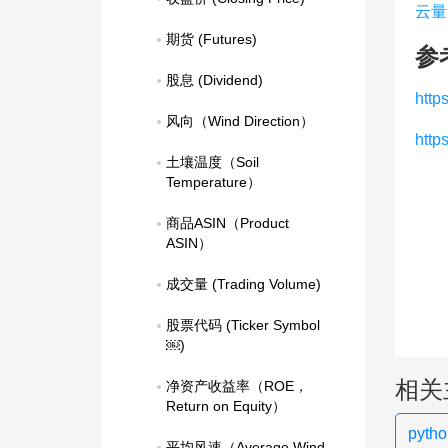
云量
期货 (Futures)
参
股息 (Dividend)
htt
风向（Wind Direction）
http
土壤温度（Soil 
Temperature）
商品ASIN（Product 
ASIN）
成交量 (Trading Volume)
股票代码 (Ticker Symbol
￼)
相关
净资产收益率（ROE，
Return on Equity）
pyt
平均风速（Average Wind 