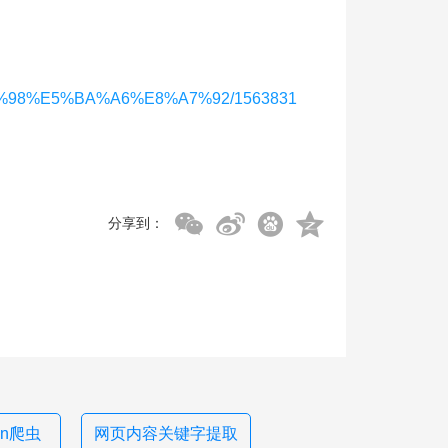
%AB%98%E5%BA%A6%E8%A7%92/1563831
分享到：
hon爬虫
网页内容关键字提取