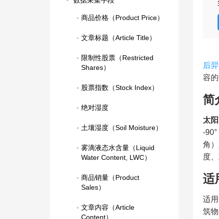
数据采集字段
商品价格（Product Price）
文章标题（Article Title）
限制性股票（Restricted 
后羿
Shares）
容的
股票指数（Stock Index）
简
绝对湿度
太阳
土壤湿度（Soil Moisture）
-9
角）
雾滴液态水含量（Liquid 
度、
Water Content, LWC）
适
商品销量（Product 
Sales）
适用
文章内容（Article 
筑物
Content）