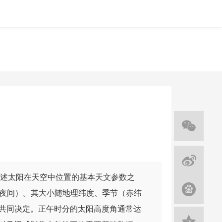
述太阳在天空中位置的基本天文参数之
下，即夜间）。其大小随地理纬度、季节（赤纬
共同决定。正午时分的太阳高度角通常达