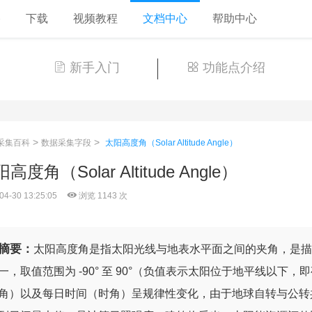
格
下载
视频教程
文档中心
帮助中心
新手入门
功能点介绍
>
>
采集百科
数据采集字段
太阳高度角（Solar Altitude Angle）
高度角（Solar Altitude Angle）
04-30 13:25:05
浏览 1143 次
摘要：
太阳高度角是指太阳光线与地表水平面之间的夹角，是描
一，取值范围为 -90° 至 90°（负值表示太阳位于地平线以
角）以及每日时间（时角）呈规律性变化，由于地球自转与公转