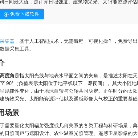
到日间最大值，是计算日照强度、建筑物采光、太阳能资源评估
免费下载软件
采集器
，基于人工智能技术，无需编程，可视化操作，免费导出
数据采集工具。
介
高度角
是指太阳光线与地表水平面之间的夹角，是描述太阳在天
0° 至 90°（负值表示太阳位于地平线以下，即夜间）。其大小
呈规律性变化，由于地球自转与公转共同决定。正午时分的太阳
建筑物采光、太阳能资源评估以及遥感影像大气校正的重要基础
用场景
于需要量化太阳辐射强度或几何关系的各类工程与科研场景，典
的日照间距与遮阳设计、农业温室光照管理、遥感卫星影像的大