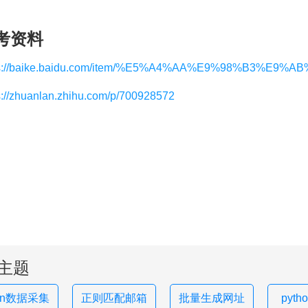
考资料
ps://baike.baidu.com/item/%E5%A4%AA%E9%98%B3%E9
s://zhuanlan.zhihu.com/p/700928572
主题
hon数据采集
正则匹配邮箱
批量生成网址
pyt