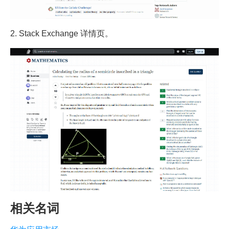
2. Stack Exchange 详情页。
相关名词