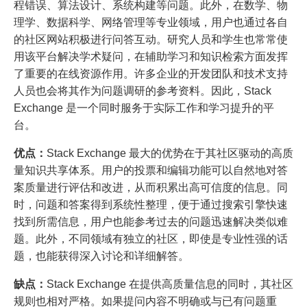
程错误、算法设计、系统构建等问题。此外，在数学、物
理学、数据科学、网络管理等专业领域，用户也通过各自
的社区网站积极进行问答互动。研究人员和学生也常常使
用该平台解决学术疑问，在辅助学习和知识检索方面发挥
了重要的在线资源作用。许多企业的开发团队和技术支持
人员也会将其作为问题调研的参考资料。因此，Stack
Exchange 是一个同时服务于实际工作和学习提升的平
台。
优点：
Stack Exchange 最大的优势在于其社区驱动的高质
量知识共享体系。用户的投票和编辑功能可以自然地对答
案质量进行评估和改进，从而积累出高可信度的信息。同
时，问题和答案得到系统性整理，便于通过搜索引擎快速
找到所需信息，用户也能参考过去的问题迅速解决类似难
题。此外，不同领域有独立的社区，即使是专业性强的话
题，也能获得深入讨论和详细解答。
缺点
：
Stack Exchange 在提供高质量信息的同时，其社区
规则也相对严格。如果提问内容不明确或与已有问题重