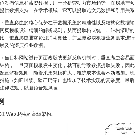
位发布信息和薪资数据，用于分析劳动力市场趋势；在房地产领
提供数据支持；在学术领域，它可以提取论文元数据和引用关系
：
垂直爬虫的核心优势在于数据采集的精准性以及结构化数据输
网页模板设计精细的解析规则，从而提取格式统一、结构清晰的
比，垂直爬虫通常资源消耗更低，并且更容易根据业务需求进行
触及的深层行业数据。
：
当目标网站进行页面改版或更新反爬机制时，垂直爬虫容易面
结构，一旦页面模板发生变化，就可能导致数据提取失败，因此
配置解析规则，随着采集规模扩大，维护成本也会不断增加。现
措施（如IP封禁、验证码等）也增加了技术实现的复杂度。最
法律法规，以避免合规风险。
例
 标准 Web 爬虫的高级架构。