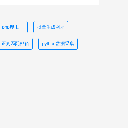
php爬虫
批量生成网址
正则匹配邮箱
python数据采集