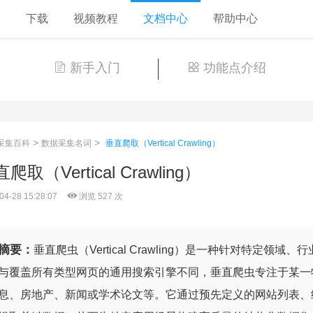
格
下载
视频教程
文档中心
帮助中心
新手入门
功能点介绍
>
>
采集百科
数据采集名词
垂直爬取（Vertical Crawling）
爬取（Vertical Crawling）
04-28 15:28:07
浏览 527 次
摘要：
垂直爬虫（Vertical Crawling）是一种针对特定
与覆盖所有类型网页的通用搜索引擎不同，垂直爬虫专注于某一
息、房地产、新闻或学术论文等。它通过预先定义的网站列表、