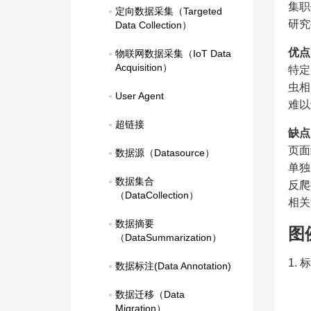
集职
定向数据采集（Targeted 
研究
Data Collection）
优点
物联网数据采集（IoT Data 
Acquisition）
特定
虫相
User Agent
难以
超链接
缺点
页面
数据源（Datasource）
单独
数据集合
反爬
（DataCollection）
相关
数据摘要
图
（DataSummarization）
1.
数据标注(Data Annotation)
数据迁移（Data 
Migration）