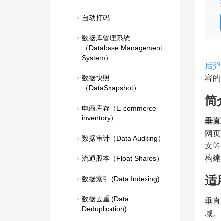
自动打码
数据库管理系统
（Database Management   
System）
后羿
数据快照
容的
（DataSnapshot）
简
电商库存（E-commerce 
inventory）
垂直爬
网页
数据审计（Data Auditing）
文等
构建
流通股本（Float Shares）
适
数据索引 (Data Indexing)
数据去重 (Data 
垂直
Deduplication)
域。