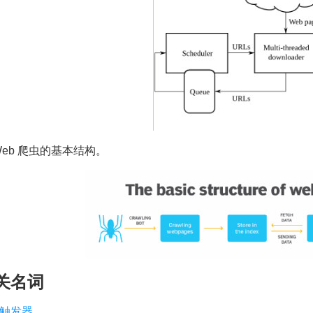
 Web 爬虫的基本结构。
关名词
触发器