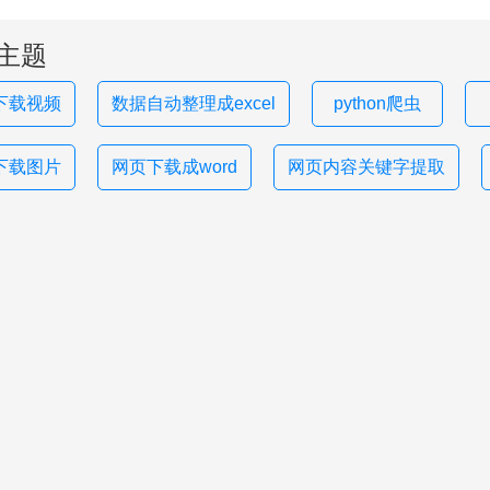
主题
下载视频
数据自动整理成excel
python爬虫
下载图片
网页下载成word
网页内容关键字提取