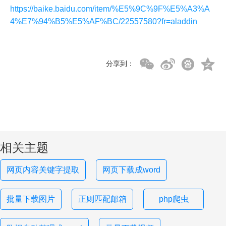
https://baike.baidu.com/item/%E5%9C%9F%E5%A3%A
4%E7%94%B5%E5%AF%BC/22557580?fr=aladdin
分享到：
相关主题
网页内容关键字提取
网页下载成word
批量下载图片
正则匹配邮箱
php爬虫