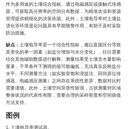
作为多用途的土壤综合指标。通过电磁感应或接触式传感
器，可获取高分辨率的空间分布数据，为精准农业和资源
管理提供精细化的决策依据。此外，土壤电导率对土壤盐
渍化等环境退化问题具有早期预警作用，有助于及时采取
防治措施。
缺点：
土壤电导率是一个综合性指标，难以直接区分导致
其变化的单一因素（如盐分增加与水分变化），往往需要
结合其他辅助数据进行解释。测量结果受土壤含水量影响
显著，干旱条件下测得的值可能偏低，无法真实反映盐分
水平。不同测量方法（如实验室饱和浸提法、田间原位传
感器、电磁感应测量）之间存在系统性差异，数据对比时
需要谨慎。此外，土壤空间异质性较强，点状测量对区域
整体状况的代表性有限，需要合理的采样密度和空间插值
方法支持。
图例
1. 土壤电导率测试器。