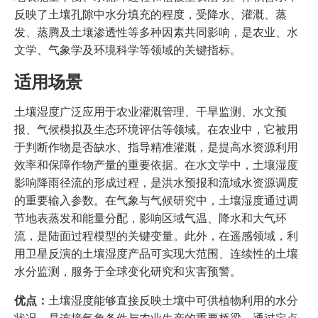
反映了土壤孔隙中水分填充的程度，受降水、灌溉、蒸
发、蒸腾及土壤渗透性等多种因素共同影响，是农业、水
文学、气象学及环境科学等领域的关键指标。
适用场景
土壤湿度广泛应用于农业灌溉管理、干旱监测、水文预
报、气候模拟及生态环境评估等领域。在农业中，它被用
于判断作物是否缺水、指导精准灌溉，是提高水资源利用
效率和保障作物产量的重要依据。在水文学中，土壤湿度
影响降雨径流的形成过程，是洪水预报和流域水资源调度
的重要输入参数。在气象与气候研究中，土壤湿度通过调
节地表蒸发和能量分配，影响区域气温、降水和大气环
流，是陆面过程模型的关键变量。此外，在遥感领域，利
用卫星反演的土壤湿度产品可实现大范围、连续性的土壤
水分监测，服务于全球变化研究和灾害预警。
优点：
土壤湿度能够直接反映土壤中可供植物利用的水分