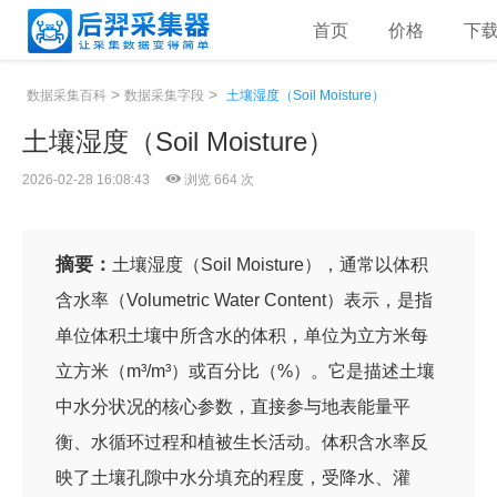
首页
价格
下
>
>
数据采集百科
数据采集字段
土壤湿度（Soil Moisture）
土壤湿度（Soil Moisture）
2026-02-28 16:08:43
浏览 664 次
摘要：
土壤湿度（Soil Moisture），通常以体积
含水率（Volumetric Water Content）表示，是指
单位体积土壤中所含水的体积，单位为立方米每
立方米（m³/m³）或百分比（%）。它是描述土壤
中水分状况的核心参数，直接参与地表能量平
衡、水循环过程和植被生长活动。体积含水率反
映了土壤孔隙中水分填充的程度，受降水、灌