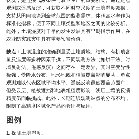
状况，是连接气象条件与农业生产的重要桥梁。通过定点
观测或遥感反演，可获取不同时空尺度的土壤湿度数据，
支持从田间地块到全球范围的监测需求。体积含水率作为
标准化指标，便于不同土壤类型和地区之间的比较分析。
此外，土壤湿度对干旱的发生发展具有早期指示作用，在
农业防灾减灾中具有重要预警价值。
缺点：
土壤湿度的准确测量受土壤质地、结构、有机质含
量及温度等多种因素干扰，不同观测方法（如烘干法、时
域反射法、遥感反演）之间存在一定差异。其时空变异性
极强，受降水分布、地形地貌和植被覆盖影响显著，单点
观测难以代表区域平均水平。遥感反演虽然覆盖范围广，
但受云层、植被遮挡和地表粗糙度影响，浅层土壤的反演
精度仍面临挑战。此外，长期连续观测站点的分布不均，
限制了高精度区域化产品的验证与应用。
图例
1. 探测土壤湿度。