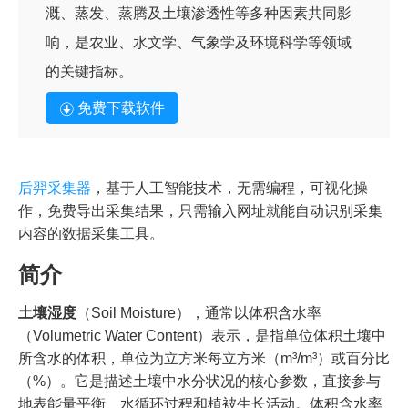
溉、蒸发、蒸腾及土壤渗透性等多种因素共同影
响，是农业、水文学、气象学及环境科学等领域
的关键指标。
免费下载软件
后羿采集器
，基于人工智能技术，无需编程，可视化操
作，免费导出采集结果，只需输入网址就能自动识别采集
内容的数据采集工具。
简介
土壤湿度
（Soil Moisture），通常以体积含水率
（Volumetric Water Content）表示，是指单位体积土壤中
所含水的体积，单位为立方米每立方米（m³/m³）或百分比
（%）。它是描述土壤中水分状况的核心参数，直接参与
地表能量平衡、水循环过程和植被生长活动。体积含水率