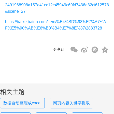
2491968908a157e41cc12c45949c69fd7436a32cf612578
&scene=27
https://baike.baidu.com/item/%E4%BD%93%E7%A7%A
F%E5%90%AB%E6%B0%B4%E7%8E%87/2833728
分享到：
相关主题
数据自动整理成excel
网页内容关键字提取