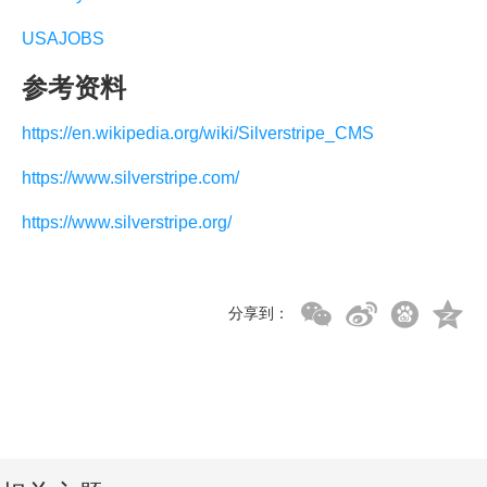
USAJOBS
参考资料
https://en.wikipedia.org/wiki/Silverstripe_CMS
https://www.silverstripe.com/
https://www.silverstripe.org/
分享到：