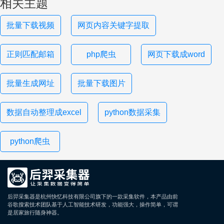
相关主题
批量下载视频
网页内容关键字提取
正则匹配邮箱
php爬虫
网页下载成word
批量生成网址
批量下载图片
数据自动整理成excel
python数据采集
python爬虫
后羿采集器是杭州快忆科技有限公司旗下的一款采集软件，本产品由前
谷歌搜索技术团队基于人工智能技术研发，功能强大，操作简单，可谓
是居家旅行随身神器。