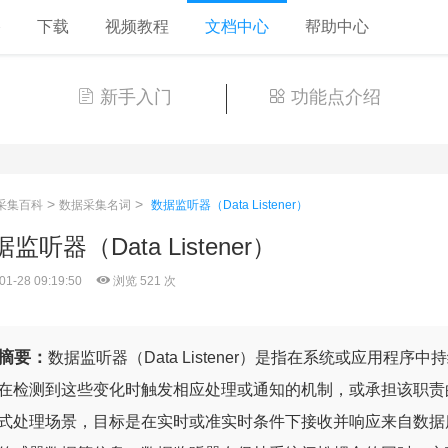
格
下载
视频教程
文档中心
帮助中心
新手入门
功能点介绍
>
>
采集百科
数据采集名词
数据监听器（Data Listener）
监听器（Data Listener）
01-28 09:19:50
浏览 521 次
摘要：
数据监听器（Data Listener）是指在系统或应用程
在检测到这些变化时触发相应处理或通知的机制，或承担该职责
式处理场景，目标是在实时或准实时条件下接收并响应来自数据库更