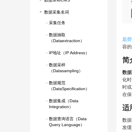
数据库和CMS
数据采集名词
采集任务
数据抽取
后羿
（Dataextraction）
容的
IP地址（IP Address）
简
数据采样
（Datasampling）
数据监
化时
数据规范
时或
（DataSpecification）
在保
数据集成（Data 
适
Integration）
数据查询语言（Data 
数据
Query Language）
发缓