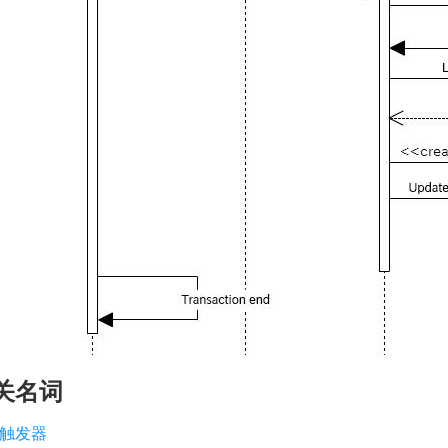
关名词
触发器