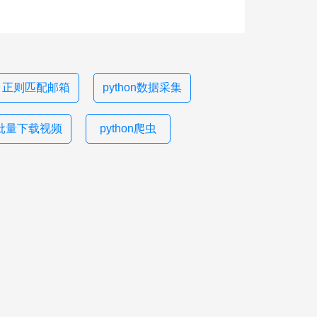
正则匹配邮箱
python数据采集
批量下载视频
python爬虫