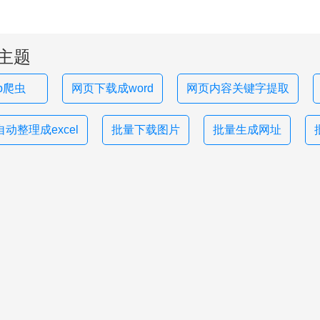
主题
hp爬虫
网页下载成word
网页内容关键字提取
动整理成excel
批量下载图片
批量生成网址