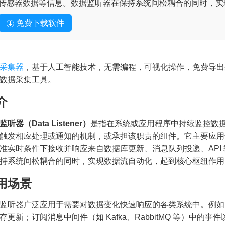
传感器数据等信息。数据监听器在保持系统间松耦合的同时，实
免费下载软件
采集器
，基于人工智能技术，无需编程，可视化操作，免费导出
数据采集工具。
介
听器（Data Listener）
是指在系统或应用程序中持续监控数
触发相应处理或通知的机制，或承担该职责的组件。它主要应用
准实时条件下接收并响应来自数据库更新、消息队列投递、API 输
持系统间松耦合的同时，实现数据流自动化，起到核心枢纽作用
用场景
监听器广泛应用于需要对数据变化快速响应的各类系统中。例如，监听数
存更新；订阅消息中间件（如 Kafka、RabbitMQ 等）中