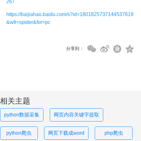
267
https://baijiahao.baidu.com/s?id=1801825737144537619
&wfr=spider&for=pc
分享到：
相关主题
python数据采集
网页内容关键字提取
python爬虫
网页下载成word
php爬虫