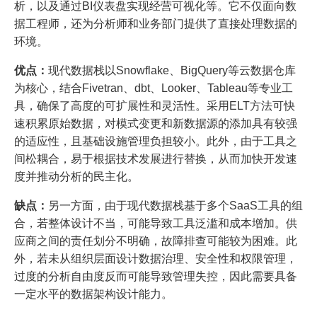
析，以及通过BI仪表盘实现经营可视化等。它不仅面向数
据工程师，还为分析师和业务部门提供了直接处理数据的
环境。
优点：
现代数据栈以Snowflake、BigQuery等云数据仓库
为核心，结合Fivetran、dbt、Looker、Tableau等专业工
具，确保了高度的可扩展性和灵活性。采用ELT方法可快
速积累原始数据，对模式变更和新数据源的添加具有较强
的适应性，且基础设施管理负担较小。此外，由于工具之
间松耦合，易于根据技术发展进行替换，从而加快开发速
度并推动分析的民主化。
缺点：
另一方面，由于现代数据栈基于多个SaaS工具的组
合，若整体设计不当，可能导致工具泛滥和成本增加。供
应商之间的责任划分不明确，故障排查可能较为困难。此
外，若未从组织层面设计数据治理、安全性和权限管理，
过度的分析自由度反而可能导致管理失控，因此需要具备
一定水平的数据架构设计能力。