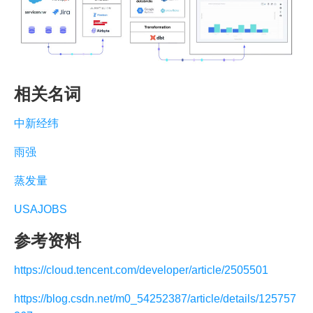
相关名词
中新经纬
雨强
蒸发量
USAJOBS
参考资料
https://cloud.tencent.com/developer/article/2505501
https://blog.csdn.net/m0_54252387/article/details/125757