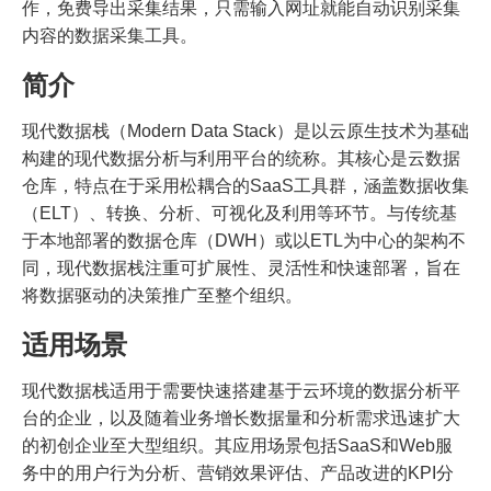
作，免费导出采集结果，只需输入网址就能自动识别采集
内容的数据采集工具。
简介
现代数据栈（Modern Data Stack）是以云原生技术为基础
构建的现代数据分析与利用平台的统称。其核心是云数据
仓库，特点在于采用松耦合的SaaS工具群，涵盖数据收集
（ELT）、转换、分析、可视化及利用等环节。与传统基
于本地部署的数据仓库（DWH）或以ETL为中心的架构不
同，现代数据栈注重可扩展性、灵活性和快速部署，旨在
将数据驱动的决策推广至整个组织。
适用场景
现代数据栈适用于需要快速搭建基于云环境的数据分析平
台的企业，以及随着业务增长数据量和分析需求迅速扩大
的初创企业至大型组织。其应用场景包括SaaS和Web服
务中的用户行为分析、营销效果评估、产品改进的KPI分