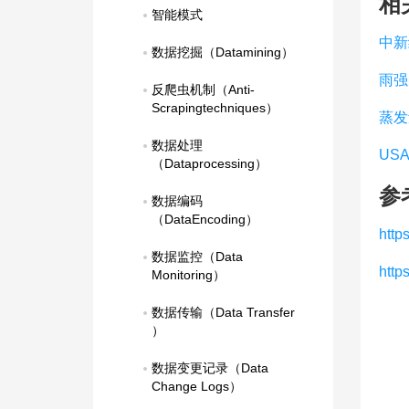
相
智能模式
中新
数据挖掘（Datamining）
雨强
反爬虫机制（Anti-
Scrapingtechniques）
蒸发
数据处理
USA
（Dataprocessing）
参
数据编码
（DataEncoding）
http
数据监控（Data 
http
Monitoring）
数据传输（Data Transfer 
）
数据变更记录（Data 
Change Logs）