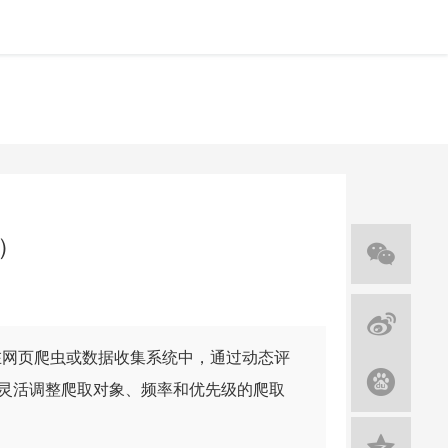
y）
y）是一种在网页爬虫或数据收集系统中，通过动态评
灵活调整爬取对象、频率和优先级的爬取