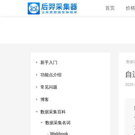
首页
价
数据
新手入门
自适
功能点介绍
2025-
常见问题
博客
数据采集百科
数据采集名词
Webhook