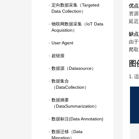
定向数据采集（Targeted 
优点
Data Collection）
资源
延迟
物联网数据采集（IoT Data 
Acquisition）
缺点
由于
User Agent
爬取
超链接
图
数据源（Datasource）
1.
数据集合
（DataCollection）
数据摘要
（DataSummarization）
数据标注(Data Annotation)
数据迁移（Data 
Migration）