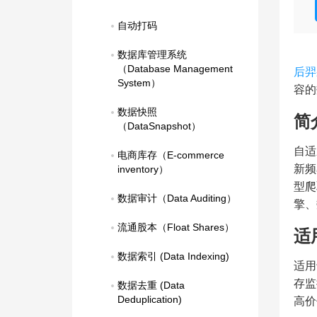
自动打码
数据库管理系统
（Database Management   
后羿
System）
容的
数据快照
简
（DataSnapshot）
自适
电商库存（E-commerce 
新频
inventory）
型爬
数据审计（Data Auditing）
擎、
流通股本（Float Shares）
适
数据索引 (Data Indexing)
适用
存监
数据去重 (Data 
Deduplication)
高价