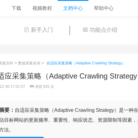
格
下载
视频教程
文档中心
帮助中心
新手入门
功能点介绍
>
>
采集百科
数据采集名词
自适应采集策略（Adaptive Crawling Strategy）
应采集策略（Adaptive Crawling Strateg
12-30 17:01:57
浏览 935 次
摘要：
自适应采集策略（Adaptive Crawling Strateg
估目标网站的更新频率、重要性、响应状态、资源限制等因素，
方法。