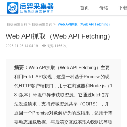
首页
价格
下
>
>
数据采集百科
数据采集名词
Web API抓取（Web API Fetching）
Web API抓取（Web API Fetching）
2025-11-26 14:04:19
浏览 1166 次
摘要：
Web API抓取（Web API Fetching）主要
利用Fetch API实现，这是一种基于Promise的现
代HTTP客户端接口，用于在浏览器和Node.js（1
8+版本）环境中异步获取资源。它通过fetch()方
法发送请求，支持跨域资源共享（CORS），并
返回一个Promise对象解析为响应结果，适用于需
要动态加载数据、与后端交互或实现A/B测试等场