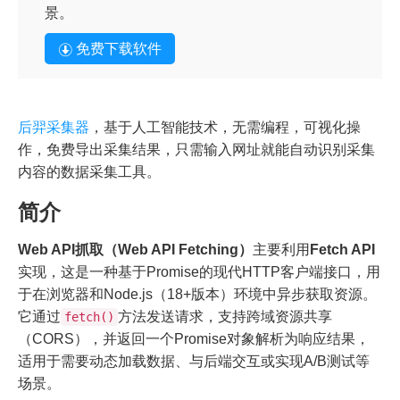
景。
免费下载软件
后羿采集器
，基于人工智能技术，无需编程，可视化操
作，免费导出采集结果，只需输入网址就能自动识别采集
内容的数据采集工具。
简介
Web API抓取（Web API Fetching）
主要利用
Fetch API
实现，这是一种基于Promise的现代HTTP客户端接口，用
于在浏览器和Node.js（18+版本）环境中异步获取资源。
它通过
方法发送请求，支持跨域资源共享
fetch()
（CORS），并返回一个Promise对象解析为响应结果，
适用于需要动态加载数据、与后端交互或实现A/B测试等
场景。