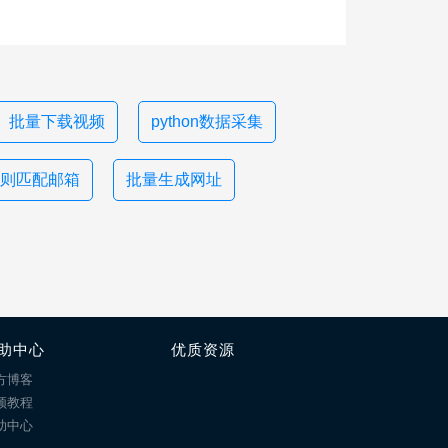
批量下载视频
python数据采集
则匹配邮箱
批量生成网址
助中心
优质资源
方博客
频教程
助中心