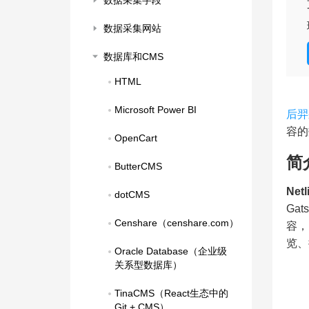
数据采集字段
数据采集网站
数据库和CMS
HTML
Microsoft Power BI
后羿
容的
OpenCart
简
ButterCMS
Netl
dotCMS
Ga
Censhare（censhare.com）
容，
览、
Oracle Database（企业级
关系型数据库）
TinaCMS（React生态中的
Git + CMS）