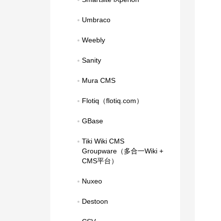
Umbraco
Weebly
Sanity
Mura CMS
Flotiq（flotiq.com）
GBase
Tiki Wiki CMS 
Groupware（多合一Wiki + 
CMS平台）
Nuxeo
Destoon