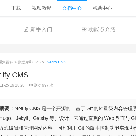
格
下载
视频教程
文档中心
帮助中心
新手入门
功能点介绍
>
>
采集百科
数据库和CMS
Netlify CMS
tlify CMS
11-25 19:28:28
浏览 997 次
摘要：
Netlify CMS 是一个开源的、基于 Git 的轻量级内
Hugo、Jekyll、Gatsby 等）设计。它通过直观的 Web 界
方式编辑和管理网站内容，同时利用 Git 的版本控制功能实现协作