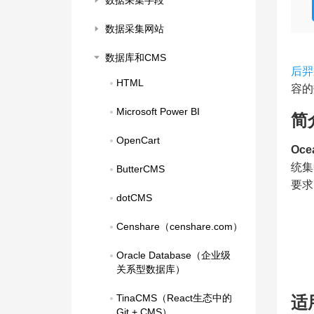
数据采集字段
数据采集网站
数据库和CMS
后羿
HTML
容的
Microsoft Power BI
简
OpenCart
Oce
统集
ButterCMS
要求
dotCMS
Censhare（censhare.com）
Oracle Database（企业级
关系型数据库）
TinaCMS（React生态中的
适
Git + CMS）