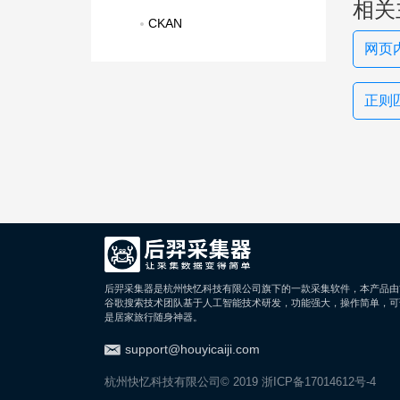
相关
CKAN
网页
正则
后羿采集器是杭州快忆科技有限公司旗下的一款采集软件，本产品由
谷歌搜索技术团队基于人工智能技术研发，功能强大，操作简单，可
是居家旅行随身神器。
support@houyicaiji.com
杭州快忆科技有限公司© 2019
浙ICP备17014612号-4