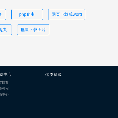
l
php爬虫
网页下载成word
n爬虫
批量下载图片
助中心
优质资源
方博客
频教程
助中心