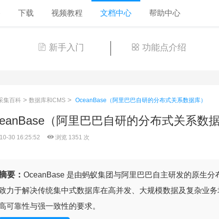
格
下载
视频教程
文档中心
帮助中心
新手入门
功能点介绍
>
>
采集百科
数据库和CMS
OceanBase（阿里巴巴自研的分布式关系数据库）
ceanBase（阿里巴巴自研的分布式关系数
10-30 16:25:52
浏览 1351 次
摘要：
OceanBase 是由蚂蚁集团与阿里巴巴自主研发的原生分
致力于解决传统集中式数据库在高并发、大规模数据及复杂业务
高可靠性与强一致性的要求。