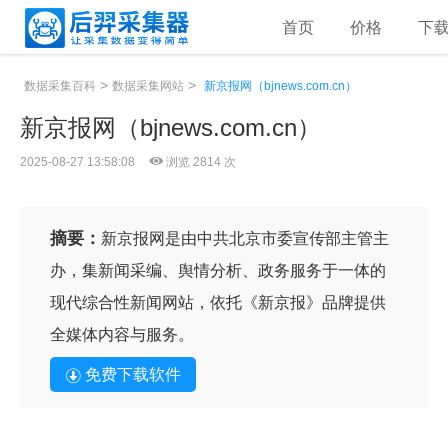
首页
价格
下
>
>
数据采集百科
数据采集网站
新京报网（bjnews.com.cn）
新京报网（bjnews.com.cn）
2025-08-27 13:58:08
浏览 2814 次
摘要：
新京报网是由中共北京市委宣传部主管主
办，集新闻采编、舆情分析、政务服务于一体的
现代综合性新闻网站，依托《新京报》品牌提供
全媒体内容与服务。
免费下载软件