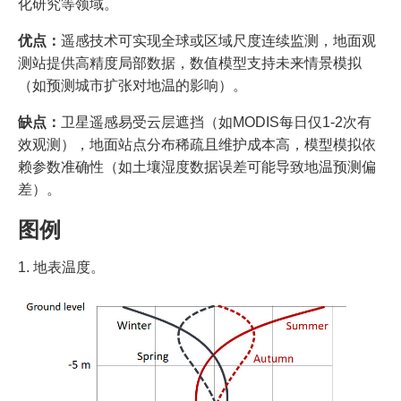
化研究等领域。
优点：
遥感技术可实现全球或区域尺度连续监测，地面观
测站提供高精度局部数据，数值模型支持未来情景模拟
（如预测城市扩张对地温的影响）。
缺点：
卫星遥感易受云层遮挡（如MODIS每日仅1-2次有
效观测），地面站点分布稀疏且维护成本高，模型模拟依
赖参数准确性（如土壤湿度数据误差可能导致地温预测偏
差）。
图例
1. 地表温度。