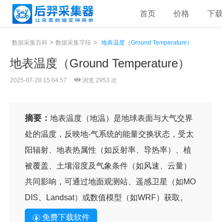
首页
价格
下
>
>
数据采集百科
数据采集字段
地表温度（Ground Temperature）
地表温度（Ground Temperature）
2025-07-28 15:04:57
浏览 2953 次
摘要：
地表温度（地温）是地球表面与大气交界
处的温度，反映地-气系统的能量交换状态，受太
阳辐射、地表热属性（如反射率、导热率）、植
被覆盖、土壤湿度及气象条件（如风速、云量）
共同影响，可通过地面观测站、遥感卫星（如MO
DIS、Landsat）或数值模型（如WRF）获取。
免费下载软件